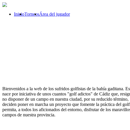
Inicio
Torneos
Área del jugador
Bienvenidos a la web de los sufridos golfistas de la bahía gaditana. Es
nace por iniciativa de unos cuantos "golf adictos" de Cádiz que, resig
no disponer de un campo en nuestra ciudad, por su reducido término,
deciden poner en marcha un proyecto que fomente la práctica del golf
permita, a todos los aficionados del entorno, disfrutar de los maravillo
campos de nuestra provincia.