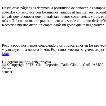
Desde estas páginas os daremos la posibilidad de conocer los campos 
acuerdos conseguidos con los mismos, aunque al finalizar sus recorri
tengáis que reconocer que no érais tan buenos como creíais y que, el g
más difícil cuanto más se practica; pero a pesar de ello... ¡no desistiréi
Recordad nuestro dicho: "siempre darás un golpe que te haga volver"
Poco a poco nos iremos conociendo y os implicaremos en los proyect
vayan cayendo a nuestro buzón. Esperamos vuestras sugerencias por
Mail
.
Un cordial saludo y feliz travesía.
©Copyright 2013 - Club Deportivo Cádiz Club de Golf - AMC9